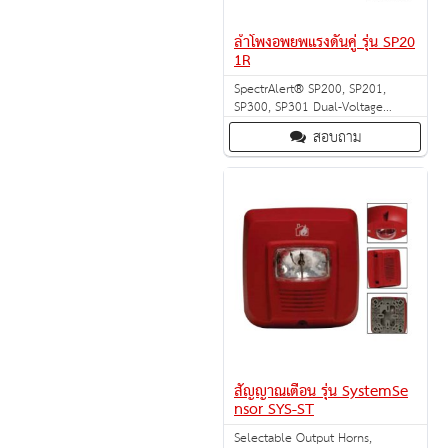
ลำโพงอพยพแรงดันคู่ รุ่น SP20
1R
SpectrAlert® SP200, SP201,
SP300, SP301 Dual-Voltage
Evacuation Speakers
สอบถาม
สัญญาณเตือน รุ่น SystemSe
nsor SYS-ST
Selectable Output Horns,