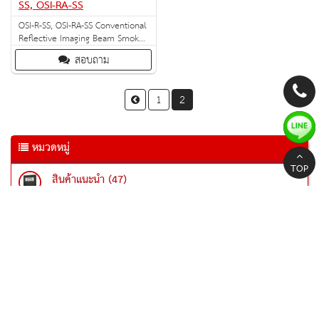
SS, OSI-RA-SS
OSI-R-SS, OSI-RA-SS Conventional
Reflective Imaging Beam Smoke
Detector
สอบถาม
1
2
หมวดหมู่
TOP
สินค้าแนะนำ (47)
Notifier
Beam smoke detector (2)
Smoke Detector (7)
Heat Detector (5)
อุปกรณ์ (16)
GST