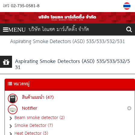
02-735-0581-8
โทร
บริษัท ไอแซค มาร์เก็ตติ้ง จำกัด
MENU
Aspirating Smoke Detectors (ASD) 535/533/532/531
Aspirating Smoke Detectors (ASD) 535/533/532/5
31
หมวดหมู่
สินค้าแนะนำ (47)
Notifier
Beam smoke detector (2)
Smoke Detector (7)
Heat Detector (5)