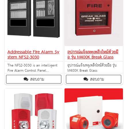
Addressable Fire Alarm Sy
อุปกรณ์แจ้งเหตุเพลิงไหม้ด้วยมื
stem NFS2-3030
อ รุ่น M400K Break Glass
The NFS2-3030 is an intelligent
อุปกรณ์แจ้งเหตุเพลิงไหม้ด้วยมือ รุ่น
Fire Alarm Control Panel
M400K Break Glass
designed for medium- to large-
สอบถาม
สอบถาม
scale facilities.