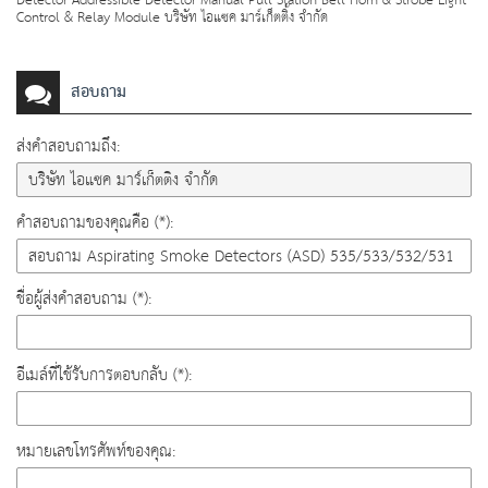
Detector Addressible Detector Manual Pull Station Bell Horn & Strobe Light
Control & Relay Module บริษัท ไอแซค มาร์เก็ตติ้ง จำกัด
สอบถาม
ส่งคำสอบถามถึง:
คำสอบถามของคุณคือ (*):
ชื่อผู้ส่งคำสอบถาม (*):
อีเมล์ที่ใช้รับการตอบกลับ (*):
หมายเลขโทรศัพท์ของคุณ: