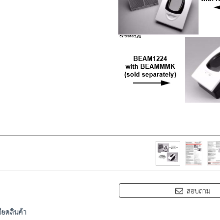
สอบถาม
ียดสินค้า