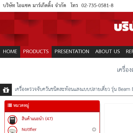
บริษัท ไอแซค มาร์เก็ตติ้ง จำกัด
โทร
02-735-0581-8
HOME
PRODUCTS
PRESENTATION
ABOUT US
RE
เครื่
เครื่องตรวจจับควันชนิดสะท้อนแสงแบบปลายเดี่ยว รุ่น Beam
หมวดหมู่
สินค้าแนะนำ (47)
Notifier