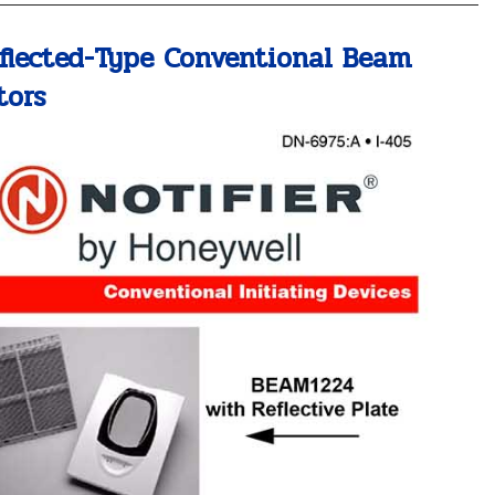
flected-Type Conventional Beam
tors