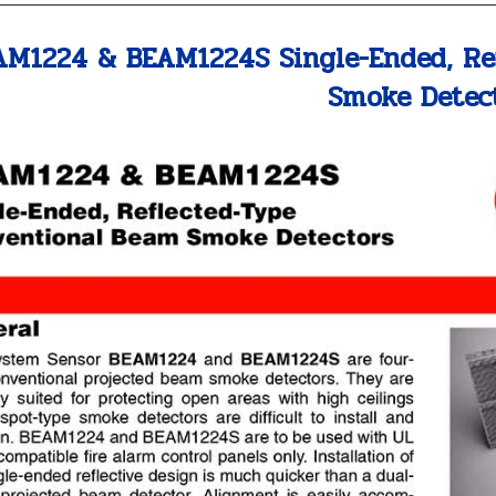
AM1224 & BEAM1224S Single-Ended, Re
Smoke Detec