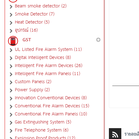
Beam smoke detector (2)
Smoke Detector (7)
Heat Detector (5)
อุปกรณ์ (16)
GST
UL Listed Fire Alarm System (11)
Digital Intelligent Devices (8)
Intelligent Fire Alarm Devices (26)
Intelligent Fire Alarm Panels (11)
Custom Panels (2)
Power Supply (2)
Innovation Conventional Devices (8)
Conventional Fire Alarm Devices (15)
Conventional Fire Alarm Panels (10)
Gas Extinguishing System (5)
Fire Telephone System (6)
รายละเอ
Explosion Proof Products (12)