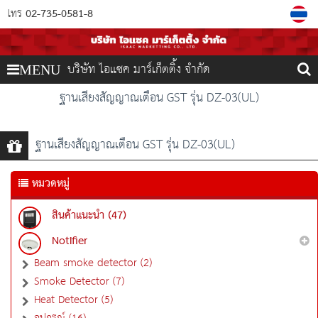
02-735-0581-8
โทร
บริษัท ไอแซค มาร์เก็ตติ้ง จำกัด
MENU
ฐานเสียงสัญญาณเตือน GST รุ่น DZ-03(UL)
ฐานเสียงสัญญาณเตือน GST รุ่น DZ-03(UL)
หมวดหมู่
สินค้าแนะนำ (47)
Notifier
Beam smoke detector (2)
Smoke Detector (7)
Heat Detector (5)