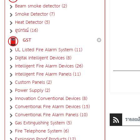
Beam smoke detector (2)
Smoke Detector (7)
Heat Detector (5)
อุปกรณ์ (16)
GST
UL Listed Fire Alarm System (11)
Digital Intelligent Devices (8)
Intelligent Fire Alarm Devices (26)
Intelligent Fire Alarm Panels (11)
Custom Panels (2)
Power Supply (2)
Innovation Conventional Devices (8)
Conventional Fire Alarm Devices (15)
Conventional Fire Alarm Panels (10)
รายละเอ
Gas Extinguishing System (5)
Fire Telephone System (6)
Explosion Proof Products (12)