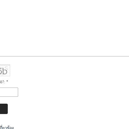
ือ?: *
เกี่ยวข้อง