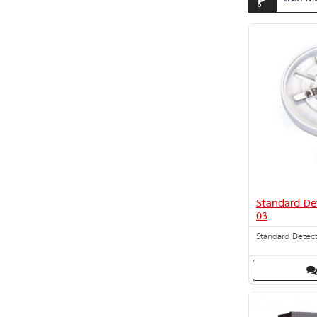
Standard Det
03
Standard Detec