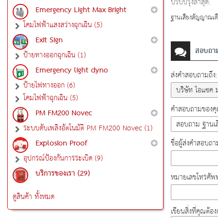
ปรับปรุงล่าสุด:
Emergency Light Max Bright
ฐานเสียงสัญญาณเตือ
โคมไฟฟ้าแสงสว่างฉุกเฉิน (5)
Exit Sign
สอบถา
ป้ายทางออกฉุกเฉิน (1)
Emergency light dyno
ส่งคำสอบถามถึง:
ป้ายไฟทางออก (6)
โคมไฟฟ้าฉุกเฉิน (5)
คำสอบถามของคุณ
PM FM200 Novec
ระบบดับเพลิงอัตโนมัติ PM FM200 Novec (1)
Explosion Proof
ชื่อผู้ส่งคำสอบถา
อุปกรณ์ป้องกันการระเบิด (9)
บริการของเรา (29)
หมายเลขโทรศัพท
ดูสินค้า ทั้งหมด
เขียนสิ่งที่คุณต้