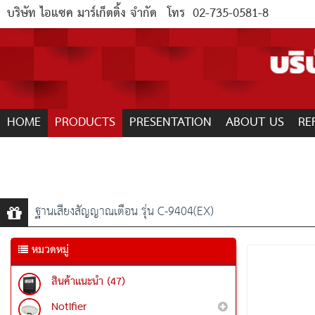
บริษัท ไอแซค มาร์เก็ตติ้ง จำกัด
โทร
02-735-0581-8
HOME
PRODUCTS
PRESENTATION
ABOUT US
RE
ฐานเสียงสัญญาณเตือน รุ่น C-9404(EX)
หมวดหมู่
สินค้าแนะนำ (47)
Notifier