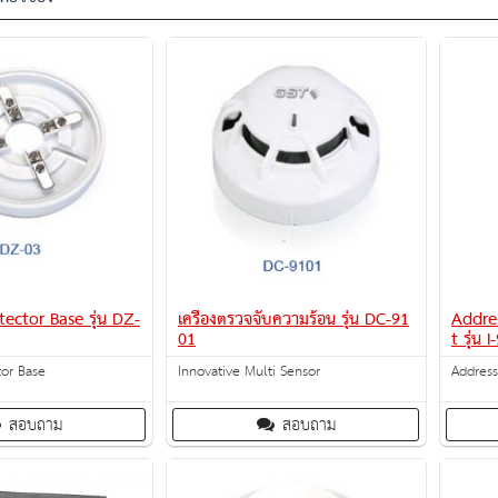
ector Base รุ่น DZ-
เครื่องตรวจจับความร้อน รุ่น DC-91
Addre
01
t รุ่น 
tor Base
Innovative Multi Sensor
Address
สอบถาม
สอบถาม