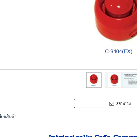
สอบถาม
ียดสินค้า