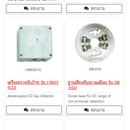
ชั่วโมง
สอบถาม
สอบถาม
เครื่องตรวจจับก๊าซ รุ่น I-9603
ฐานเสียงสัญญาณเตือน รุ่น DB
(CO)
-01D
Addressable CO Gas Detector
Diode base for DC range of
conventional detectors
สอบถาม
สอบถาม