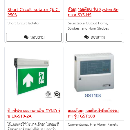
Short Circuit Isolator รุ่น C-
สัญญาณเตือน รุ่น SystemSe
9503
nsor SYS-HS
Short Circuit Isolator
Selectable Output Horns,
Strobes, and Horn Strobes
สอบถาม
สอบถาม
ป้ายไฟทางออกฉุกเฉิน DYNO รุ่
แผงสัญญาณเตือนไฟไหม้ธรรม
น LX-S10-2A
ดา รุ่น GST108
ใช้แบตเตอรี่ที่มีขนาดเล็กลง ในขณะที่
Conventional Fire Alarm Panels
ยังสามารถสำรองไฟได้นานมากกว่า 3