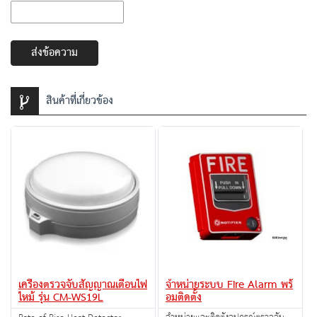
ส่งข้อความ
สินค้าที่เกี่ยวข้อง
เครื่องตรวจจับสัญญาณเตือนไฟ
จำหน่ายระบบ Fire Alarm พร้
ไหม้ รุ่น CM-WS19L
อมติดตั้ง