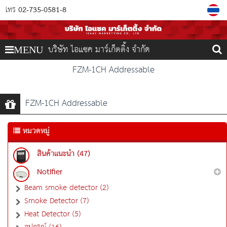
02-735-0581-8
โทร
บริษัท ไอแซค มาร์เก็ตติ้ง จำกัด
MENU
FZM-1CH Addressable
FZM-1CH Addressable
หมวดหมู่
สินค้าแนะนำ (47)
Notifier
Beam smoke detector (2)
Smoke Detector (7)
Heat Detector (5)