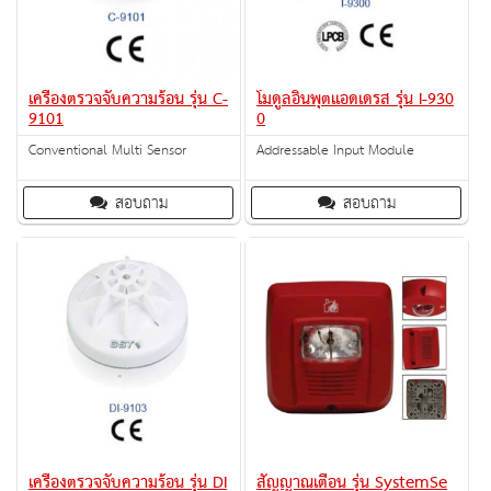
เครื่องตรวจจับความร้อน รุ่น C-
โมดูลอินพุตแอดเดรส รุ่น I-930
9101
0
Conventional Multi Sensor
Addressable Input Module
สอบถาม
สอบถาม
เครื่องตรวจจับความร้อน รุ่น DI
สัญญาณเตือน รุ่น SystemSe