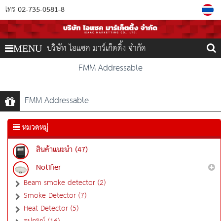
02-735-0581-8
โทร
บริษัท ไอแซค มาร์เก็ตติ้ง จำกัด
MENU
FMM Addressable
FMM Addressable
หมวดหมู่
สินค้าแนะนำ (47)
Notifier
Beam smoke detector (2)
Smoke Detector (7)
Heat Detector (5)