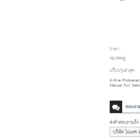
ราคา:
หมวดหมู่:
ปรับปรุงล่าสุด:
4-Wire Photoelec
Manual Pull Stati
สอบถา
ส่งคำสอบถามถึง: