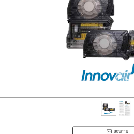
สอบถาม