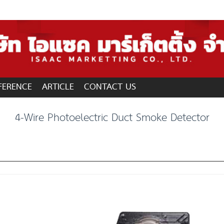
FERENCE
ARTICLE
CONTACT US
4-Wire Photoelectric Duct Smoke Detector