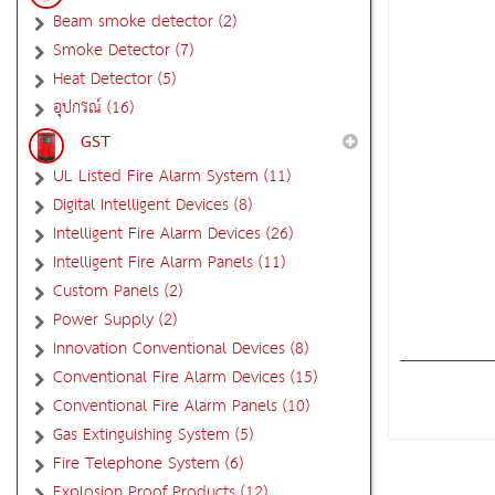
Beam smoke detector (2)
Smoke Detector (7)
Heat Detector (5)
อุปกรณ์ (16)
GST
UL Listed Fire Alarm System (11)
Digital Intelligent Devices (8)
Intelligent Fire Alarm Devices (26)
Intelligent Fire Alarm Panels (11)
Custom Panels (2)
Power Supply (2)
Innovation Conventional Devices (8)
Conventional Fire Alarm Devices (15)
Conventional Fire Alarm Panels (10)
Gas Extinguishing System (5)
Fire Telephone System (6)
Explosion Proof Products (12)