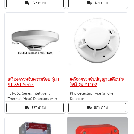
สอบถาม
สอบถาม
ซึ่งระบบสัญญาณเตือนไฟไหม้นี้จะ
ทำให้ผู้ที่อยู่ในอาคารสามารถรับรู้และ
แก้ไขสถานการณ์ได้อย่างทันท่วงที
ป้องกันไม่ให้ไฟไหม้นั้นลุกลามจนไม่
สามารถควบคุมได้
เครื่องตรวจจับความร้อน รุ่น F
เครื่องตรวจจับสัญญาณเตือนไฟ
ST-851 Series
ไหม้ รุ่น YT102
FST-851 Series Intelligent
Photoelectric Type Smoke
Thermal (Heat) Detectors with
Detector
FlashScan®
สอบถาม
สอบถาม