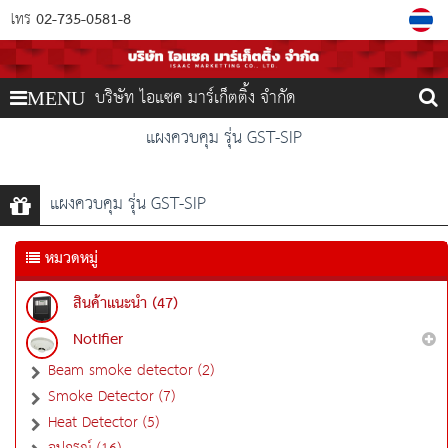
02-735-0581-8
โทร
บริษัท ไอแซค มาร์เก็ตติ้ง จำกัด
MENU
แผงควบคุม รุ่น GST-SIP
แผงควบคุม รุ่น GST-SIP
หมวดหมู่
สินค้าแนะนำ (47)
Notifier
Beam smoke detector (2)
Smoke Detector (7)
Heat Detector (5)