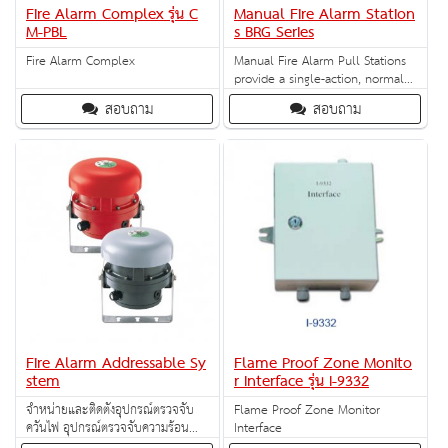
Fire Alarm Complex รุ่น C
Manual Fire Alarm Station
M-PBL
s BRG Series
Fire Alarm Complex
Manual Fire Alarm Pull Stations
provide a single-action, normally
open contact, alarm initi- ating
สอบถาม
สอบถาม
point for use with Fire Alarm
Control Panels.
Fire Alarm Addressable Sy
Flame Proof Zone Monito
stem
r Interface รุ่น I-9332
จำหน่ายและติดตั้งอุปกรณ์ตรวจจับ
Flame Proof Zone Monitor
ควันไฟ อุปกรณ์ตรวจจับความร้อน
Interface
อุปกรณ์แจ้งเหตุเพลิงไหม้ด้วยมือผู้ใช้