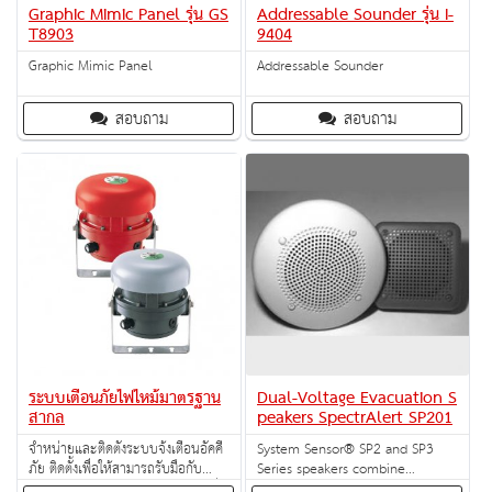
Graphic Mimic Panel รุ่น GS
Addressable Sounder รุ่น I-
T8903
9404
Graphic Mimic Panel
Addressable Sounder
สอบถาม
สอบถาม
ระบบเตือนภัยไฟไหม้มาตรฐาน
Dual-Voltage Evacuation S
สากล
peakers SpectrAlert SP201
จำหน่ายและติดตั้งระบบจ้งเตือนอัคคี
System Sensor® SP2 and SP3
ภัย ติดตั้งเพื่อให้สามารถรับมือกับ
Series speakers combine
เหตุการณ์เพลิงไหม้ได้อย่างรวดเร็วเมื่อ
performance, functionality, and