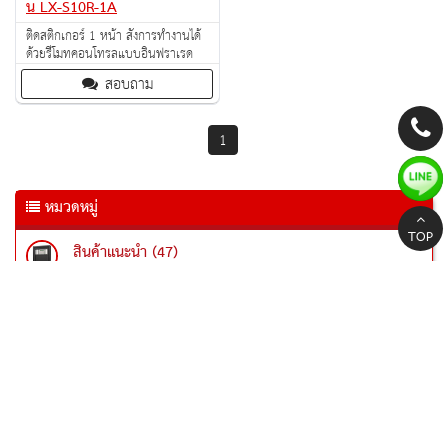
น LX-S10R-1A
ติดสติ๊กเกอร์ 1 หน้า สั่งการทำงานได้
ด้วยรีโมทคอนโทรลแบบอินฟราเรด
สอบถาม
1
หมวดหมู่
TOP
สินค้าแนะนำ (47)
Notifier
Beam smoke detector (2)
Smoke Detector (7)
Heat Detector (5)
อุปกรณ์ (16)
GST