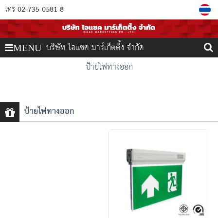
02-735-0581-8
โทร
บริษัท ไอแซค มาร์เก็ตติ้ง จำกัด
MENU
ป้ายไฟทางออก
ป้ายไฟทางออก