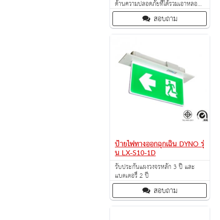
ด้านความปลอดภัยที่ได้รวมเอาหลอด
ไฟ LED ชนิด High Quality/High
สอบถาม
Lumen
ป้ายไฟทางออกฉุกเฉิน DYNO รุ่
น LX-S10-1D
รับประกันแผงวงจรหลัก 3 ปี และ
แบตเตอรี่ 2 ปี
สอบถาม